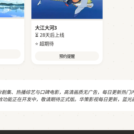
大江大河3
⏳ 28天后上线
⭐ 超期待
预约提醒
高分剧集、热播综艺与口碑电影，高清画质无广告，每日更新热门
放功能正在开发中，敬请期待正式版。华策影视每日更新，蓝光