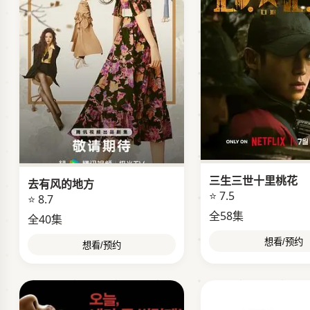
三生三世十里桃花
去有风的地方
⭐ 7.5
⭐ 8.7
全58集
全40集
想看/预约
想看/预约