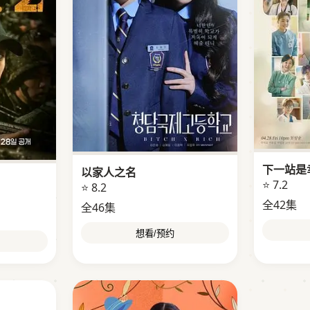
下一站是
以家人之名
⭐ 7.2
⭐ 8.2
全42集
全46集
想看/预约