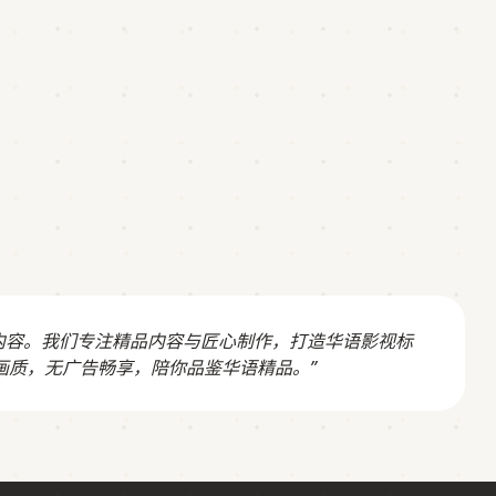
内容。我们专注精品内容与匠心制作，打造华语影视标
画质，无广告畅享，陪你品鉴华语精品。”