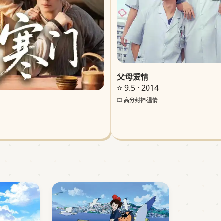
父母爱情
⭐ 9.5 · 2014
🎞️ 高分封神·温情