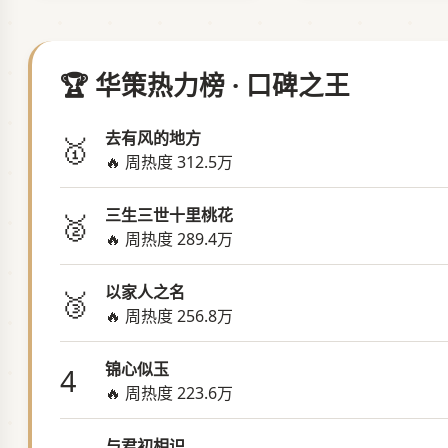
🏆 华策热力榜 · 口碑之王
去有风的地方
🥇
🔥 周热度 312.5万
三生三世十里桃花
🥈
🔥 周热度 289.4万
以家人之名
🥉
🔥 周热度 256.8万
锦心似玉
4
🔥 周热度 223.6万
与君初相识