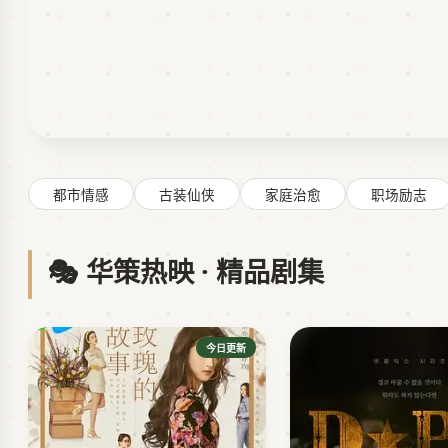
都市情感
古装仙侠
家庭治愈
职场励志
🎭 华策热映 · 精品剧集
今日更新