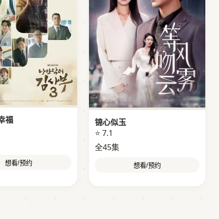
幸福
锦心似玉
⭐ 7.1
全45集
想看/预约
想看/预约