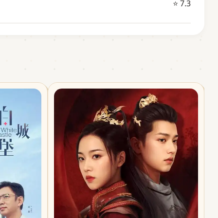
⭐ 7.3