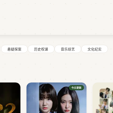
悬疑探案
历史权谋
音乐综艺
文化纪实
今日更新