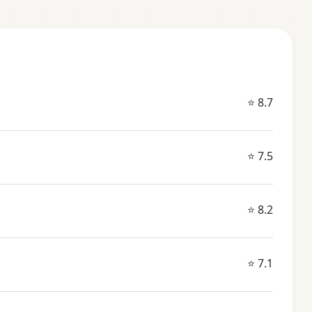
⭐ 8.7
⭐ 7.5
⭐ 8.2
⭐ 7.1