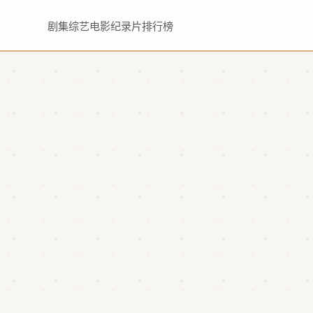
剧集
综艺
电影
纪录片
排行榜